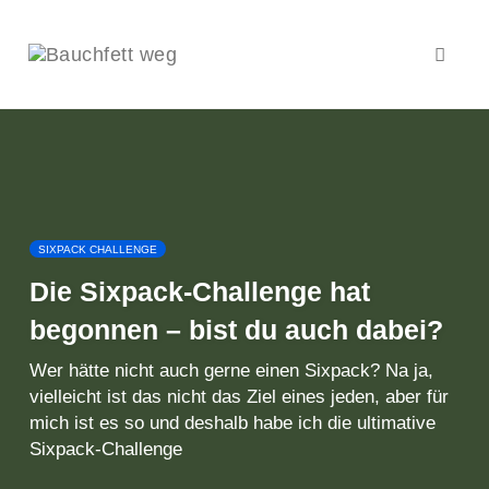
Navig
umsch
Zum
Inhalt
springen
SIXPACK CHALLENGE
Die Sixpack-Challenge hat
begonnen – bist du auch dabei?
Wer hätte nicht auch gerne einen Sixpack? Na ja,
vielleicht ist das nicht das Ziel eines jeden, aber für
mich ist es so und deshalb habe ich die ultimative
Sixpack-Challenge