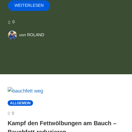
WEITERLESEN
0
von
ROLAND
ALLGEMEIN
COMMENTS
0
Kampf den Fettwölbungen am Bauch –
Bauchfett reduzieren