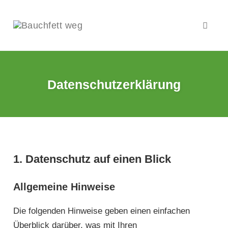
Navig
umsch
Zum
Inhalt
springen
Datenschutzerklärung
1. Datenschutz auf einen Blick
Allgemeine Hinweise
Die folgenden Hinweise geben einen einfachen
Überblick darüber, was mit Ihren